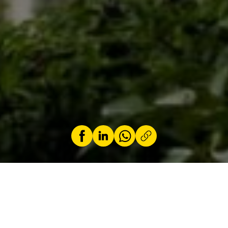
par
Von ACL-Mitglied Théo Pierre
1 Oktober 2025