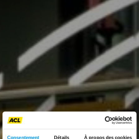
Consentement
Détails
À propos des cookies