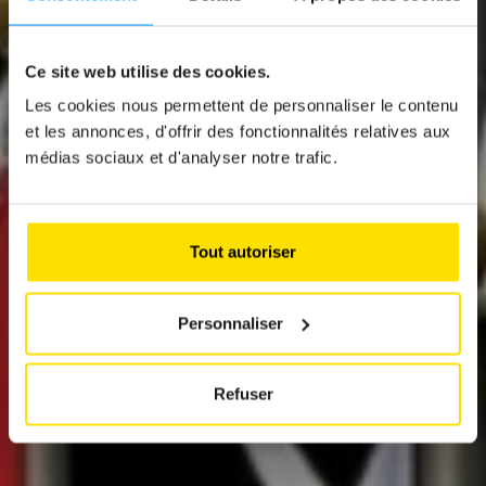
Ce site web utilise des cookies.
News
Les cookies nous permettent de personnaliser le contenu
EUROPÄISCHE
et les annonces, d'offrir des fonctionnalités relatives aux
médias sociaux et d'analyser notre trafic.
BESTIMMUNGEN
UND IHRE
SINNLOSIGKEIT
Tout autoriser
Personnaliser
Refuser