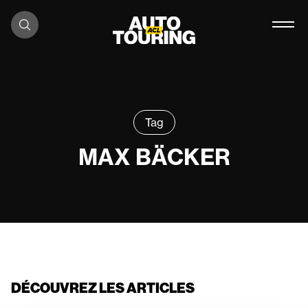
Zum Inhalt springen
Tag
MAX BÄCKER
DÉCOUVREZ LES ARTICLES