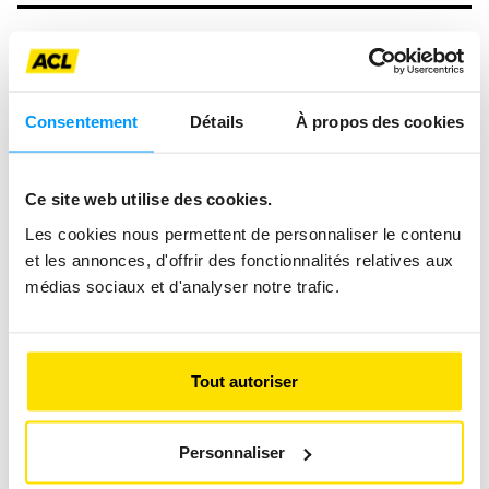
Consentement
Détails
À propos des cookies
Ce site web utilise des cookies.
Les cookies nous permettent de personnaliser le contenu
et les annonces, d'offrir des fonctionnalités relatives aux
médias sociaux et d'analyser notre trafic.
Tout autoriser
Personnaliser
VOM VIRTUELLEN RENNEN AUF DIE