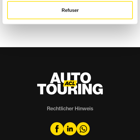
STRASSE
Refuser
Mitgliederstimmen
Rechtlicher Hinweis