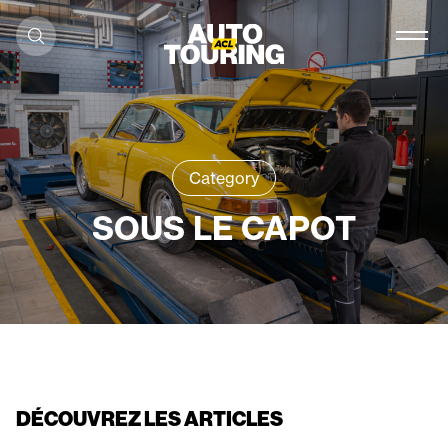
Aller au contenu
Category
SOUS LE CAPOT
DÉCOUVREZ LES ARTICLES