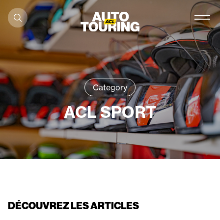
Aller au contenu
Category
ACL SPORT
DÉCOUVREZ LES ARTICLES