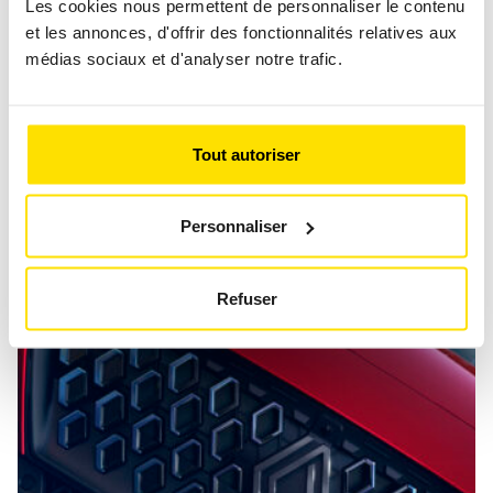
Les cookies nous permettent de personnaliser le contenu
et les annonces, d'offrir des fonctionnalités relatives aux
médias sociaux et d'analyser notre trafic.
Tout autoriser
FERRARI 296 GTS : L’ÉLÉGANCE
HYBRIDE À CIEL OUVERT
Personnaliser
Banc d'essai
Hybride
Refuser