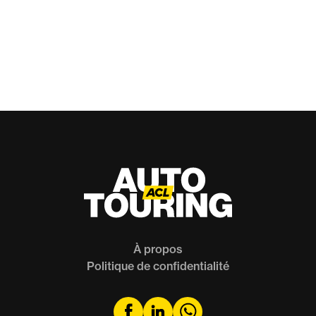
VALEUR SÛRE
Banc d'essai
Hybride
À propos
Politique de confidentialité