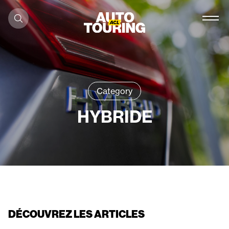
Aller au contenu
Category
HYBRIDE
DÉCOUVREZ LES ARTICLES