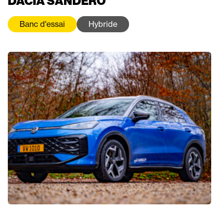
DACIA SANDERO
Banc d'essai
Hybride