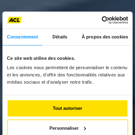
Consentement
Détails
À propos des cookies
Ce site web utilise des cookies.
News
Les cookies nous permettent de personnaliser le contenu
EIN SCHNITTIGER
et les annonces, d'offrir des fonctionnalités relatives aux
médias sociaux et d'analyser notre trafic.
KOMBI MIT
VOLLELEKTRISCHEM
ANTRIEB
Tout autoriser
Personnaliser