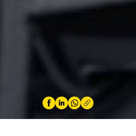
by
Jérémy Zabatta