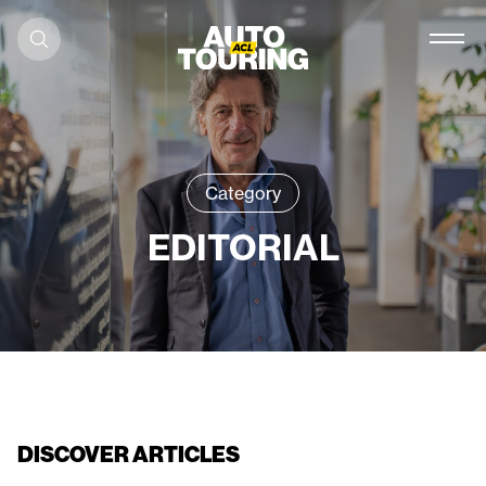
Skip to content
Category
EDITORIAL
DISCOVER ARTICLES