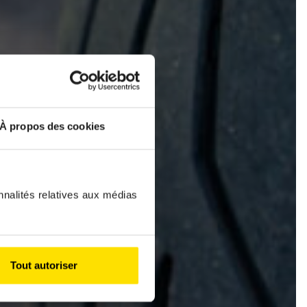
RBIKE
À propos des cookies
tart?
nnalités relatives aux médias
Tout autoriser