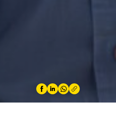
by
Yves Wagner