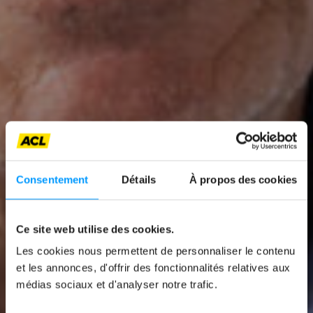
Consentement
Détails
À propos des cookies
Ce site web utilise des cookies.
Les cookies nous permettent de personnaliser le contenu
et les annonces, d'offrir des fonctionnalités relatives aux
News
médias sociaux et d'analyser notre trafic.
PHANTOM BRAKING