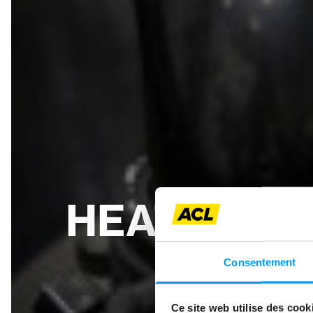
HEATING S
AN
Consentement
Ce site web utilise des cook