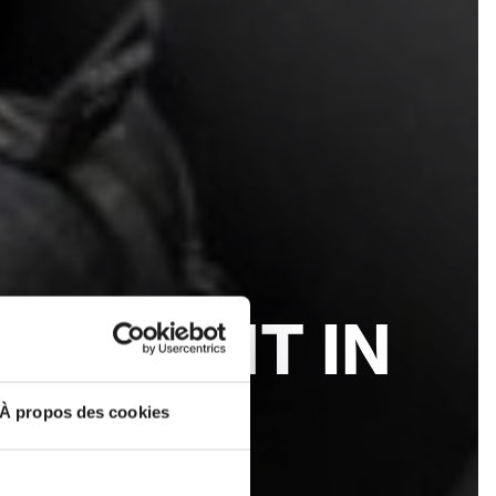
ELEMENT IN
DEL
À propos des cookies