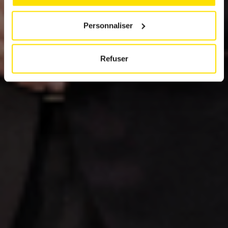
IAA Munich 2025
Personnaliser
Refuser