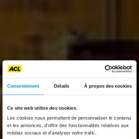
Consentement
Détails
À propos des cookies
Ce site web utilise des cookies.
News
Les cookies nous permettent de personnaliser le contenu
NEARLY 15% OF
et les annonces, d'offrir des fonctionnalités relatives aux
médias sociaux et d'analyser notre trafic.
BATTERIES