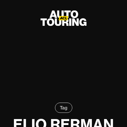
Tag
ELIO RERMAN