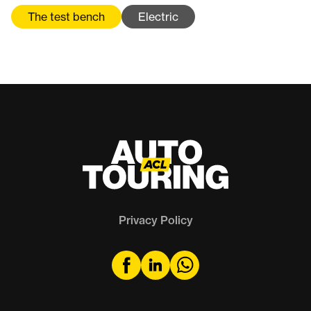
The test bench
Electric
Privacy Policy