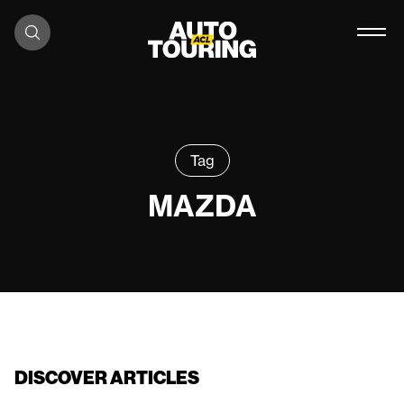
Skip to content
Tag
MAZDA
DISCOVER ARTICLES