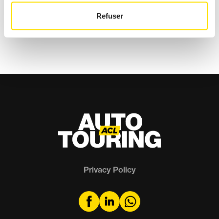
STREETS
Refuser
Member voice
Privacy Policy