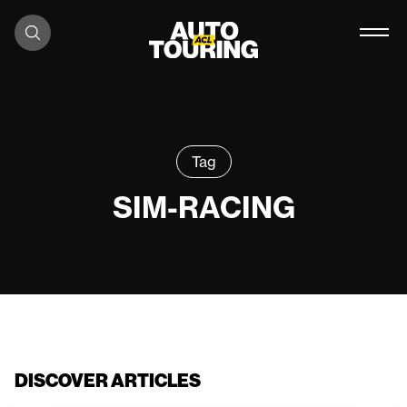
Skip to content
Tag
SIM-RACING
DISCOVER ARTICLES