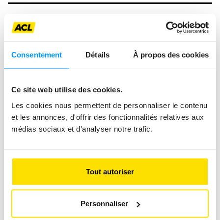
Consentement
Détails
À propos des cookies
Ce site web utilise des cookies.
Les cookies nous permettent de personnaliser le contenu
et les annonces, d'offrir des fonctionnalités relatives aux
médias sociaux et d'analyser notre trafic.
Tout autoriser
Personnaliser
FROM THE VIRTUAL RACE TO THE