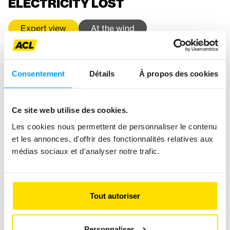
ELECTRICITY LOST
Expert view
At the wind
Consentement
Détails
À propos des cookies
Ce site web utilise des cookies.
Les cookies nous permettent de personnaliser le contenu
et les annonces, d'offrir des fonctionnalités relatives aux
médias sociaux et d'analyser notre trafic.
Tout autoriser
Personnaliser