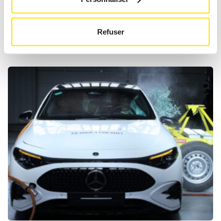
THE NEW CLA DETHRONES THE
GOLF
Refuser
News