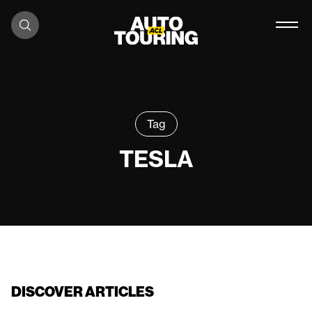
Skip to content
Tag
TESLA
DISCOVER ARTICLES