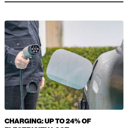
CHARGING: UP TO 24% OF