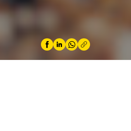
par
Jérémy Zabatta
15 janvier 2025