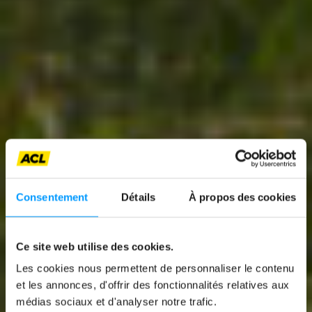
Consentement
Détails
À propos des cookies
News
COMMENT VIANDEN
Ce site web utilise des cookies.
EST DEVENUE LE
Les cookies nous permettent de personnaliser le contenu
THÉÂTRE D’UNE
et les annonces, d'offrir des fonctionnalités relatives aux
médias sociaux et d'analyser notre trafic.