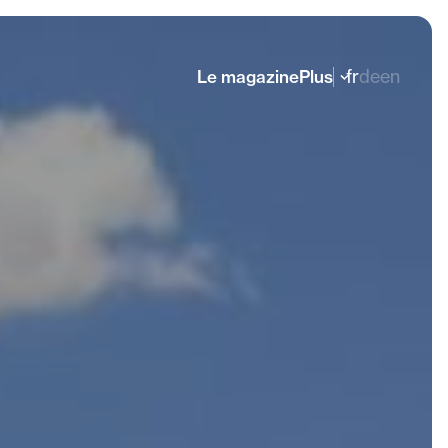
fr
de
en
Le magazine
Plus