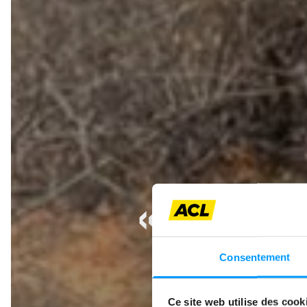
« ET SI
DÉ
Consentement
Ce site web utilise des cook