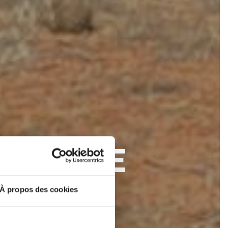
S QUE JE
! »
À propos des cookies