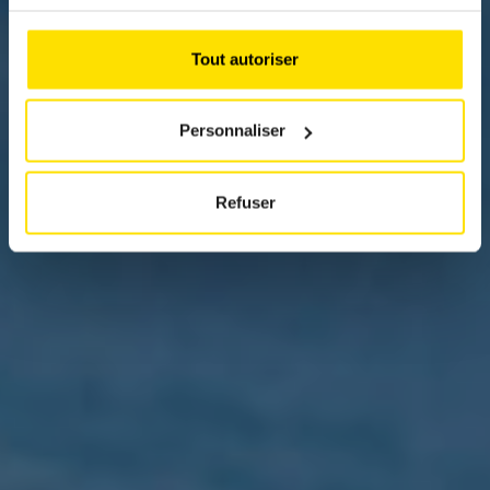
Réponses rapides aux questions essentielles
Tout autoriser
Personnaliser
Refuser