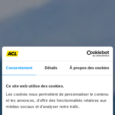
Consentement
Détails
À propos des cookies
Ce site web utilise des cookies.
News
Les cookies nous permettent de personnaliser le contenu
GUIDE DU VOYAGE À
et les annonces, d'offrir des fonctionnalités relatives aux
médias sociaux et d'analyser notre trafic.
VÉLO