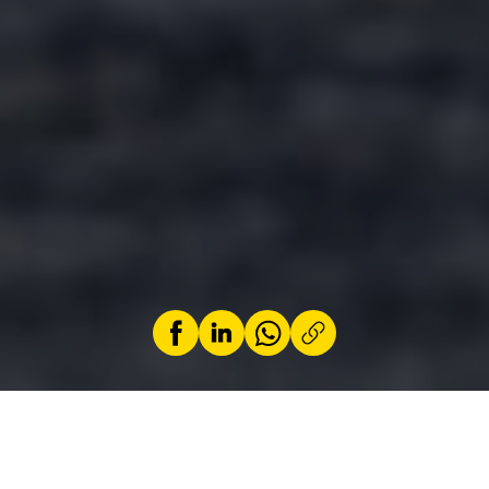
par
Jeremy Zabatta
30 octobre 2025