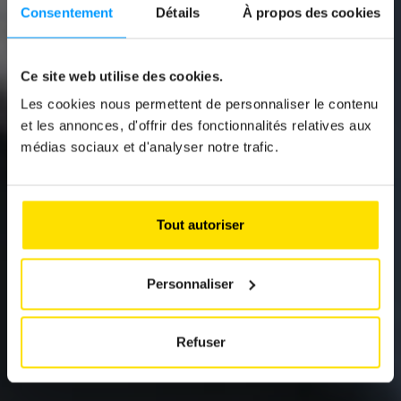
Consentement
Détails
À propos des cookies
Ce site web utilise des cookies.
Les cookies nous permettent de personnaliser le contenu
News
et les annonces, d'offrir des fonctionnalités relatives aux
HYUNDAI IONIQ 9
médias sociaux et d'analyser notre trafic.
Le SUV électrique premium
Tout autoriser
Personnaliser
Refuser