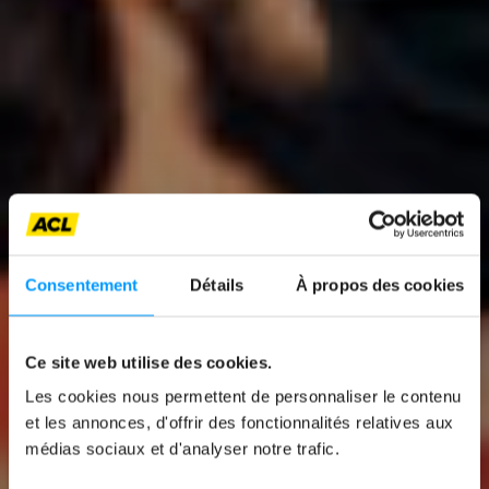
Consentement
Détails
À propos des cookies
News
Ce site web utilise des cookies.
« LE CYCLISTE VIT
Les cookies nous permettent de personnaliser le contenu
DANGEREUSEMENT
et les annonces, d'offrir des fonctionnalités relatives aux
médias sociaux et d'analyser notre trafic.
»