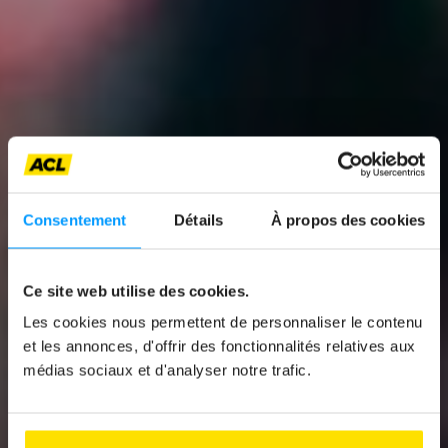
Consentement
Détails
À propos des cookies
Ce site web utilise des cookies.
Les cookies nous permettent de personnaliser le contenu
News
et les annonces, d'offrir des fonctionnalités relatives aux
médias sociaux et d'analyser notre trafic.
LE SKODA TOUR EN
CHIFFRES