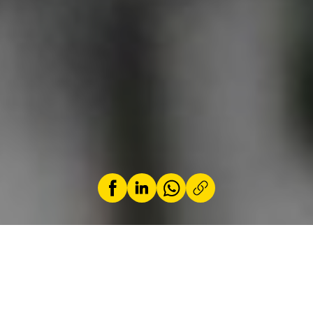
par
Jeremy Zabatta
27 août 2025