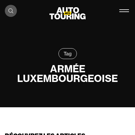
Aller au contenu
Tag
ARMÉE
LUXEMBOURGEOISE