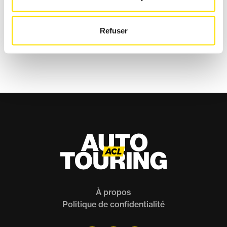
LE CLRV : BIEN PLUS QU’UN
VÉHICULE
Refuser
Banc d'essai
Thermique
À propos
Politique de confidentialité