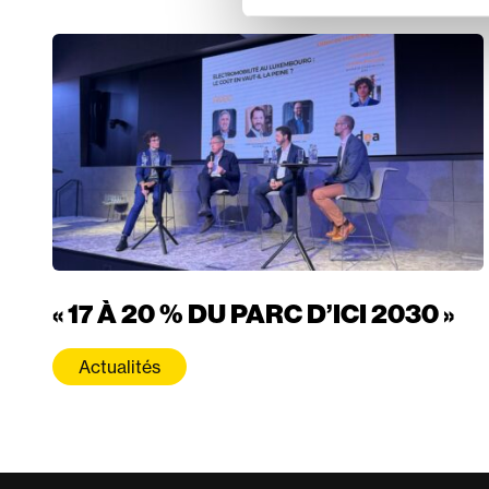
« 17 À 20 % DU PARC D’ICI 2030 »
Actualités