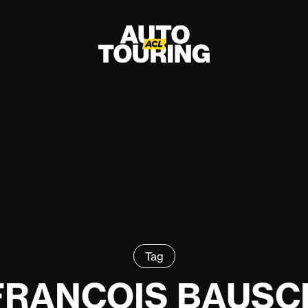
Tag
FRANÇOIS BAUSC