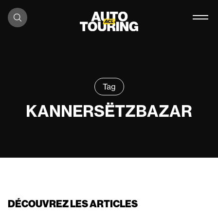
Aller au contenu
Tag
KANNERSËTZBAZAR
DÉCOUVREZ LES ARTICLES