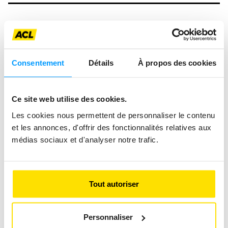
Consentement
Détails
À propos des cookies
Ce site web utilise des cookies.
Les cookies nous permettent de personnaliser le contenu
et les annonces, d'offrir des fonctionnalités relatives aux
médias sociaux et d'analyser notre trafic.
Tout autoriser
DONNER UNE SECONDE VIE AUX
Personnaliser