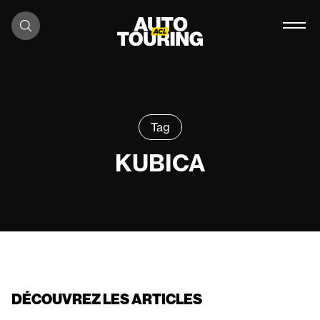
Aller au contenu
Tag
KUBICA
DÉCOUVREZ LES ARTICLES