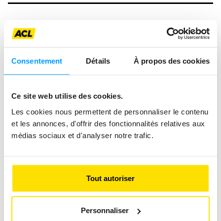
Consentement
Détails
À propos des cookies
Ce site web utilise des cookies.
Les cookies nous permettent de personnaliser le contenu
et les annonces, d'offrir des fonctionnalités relatives aux
médias sociaux et d'analyser notre trafic.
Tout autoriser
24 HEURES TOTALEMENT
Personnaliser