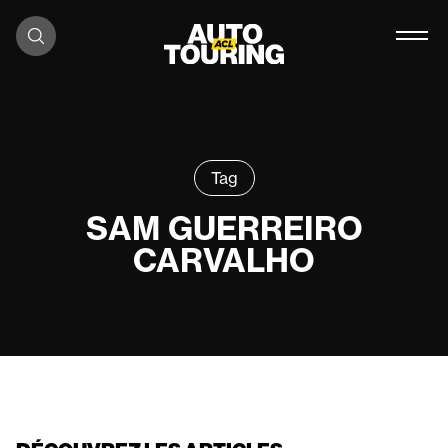
Aller au contenu
Tag
SAM GUERREIRO
CARVALHO