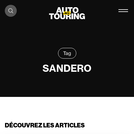
Aller au contenu
Tag
SANDERO
DÉCOUVREZ LES ARTICLES