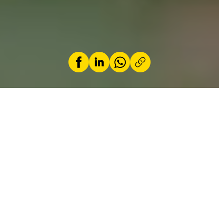
par
Loic Schiocchet
3 juillet 2025
Audi présente la 3ème génération du Q5 SUV.
Nous retrouvons donc un SUV premium avec
des nouveautés en matière de design, de
performances et de technologies. Avec son
moteur diesel, sa transmission intégrale