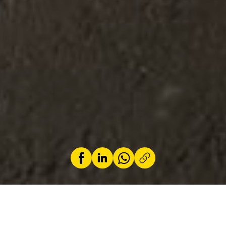
par
Elies Belaid
5 novembre 2025