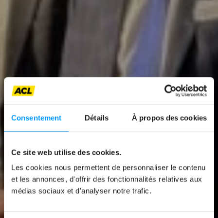
Consentement
Détails
À propos des cookies
News
Ce site web utilise des cookies.
« UNE SOLUTION
Les cookies nous permettent de personnaliser le contenu
et les annonces, d'offrir des fonctionnalités relatives aux
CONCRÈTE POUR
médias sociaux et d'analyser notre trafic.
RENFORCER