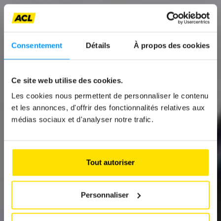
Consentement
Détails
À propos des cookies
News
„DER
Ce site web utilise des cookies.
MOTORRADHELM
Les cookies nous permettent de personnaliser le contenu
et les annonces, d'offrir des fonctionnalités relatives aux
IST DEFINITIV NOCH
médias sociaux et d'analyser notre trafic.
NICHT ZU ENDE
ENTWICKELT“
Tout autoriser
Andreas Krüger, Entwicklungsleiter bei
Schuberth
Personnaliser