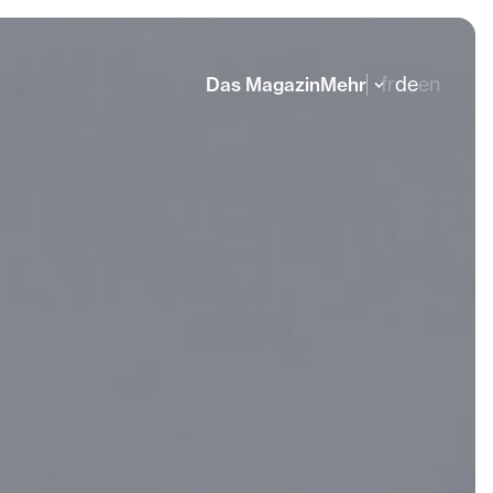
fr
de
en
Das Magazin
Mehr