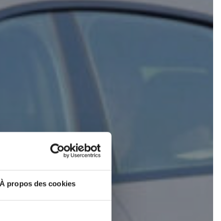
D B03X
Europa
À propos des cookies