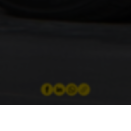
by
Jeremy Zabatta
10 February 2026