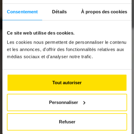
Consentement
Détails
À propos des cookies
Ce site web utilise des cookies.
Les cookies nous permettent de personnaliser le contenu
News
et les annonces, d'offrir des fonctionnalités relatives aux
médias sociaux et d'analyser notre trafic.
KIA GOES ELECTRIC
IN 2026
Tout autoriser
Personnaliser
Refuser