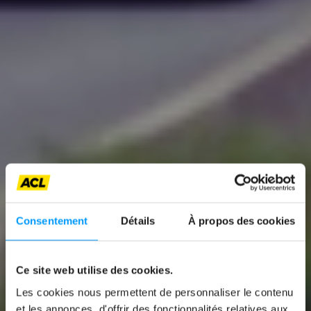
Consentement
Détails
À propos des cookies
Ce site web utilise des cookies.
News
Les cookies nous permettent de personnaliser le contenu
et les annonces, d'offrir des fonctionnalités relatives aux