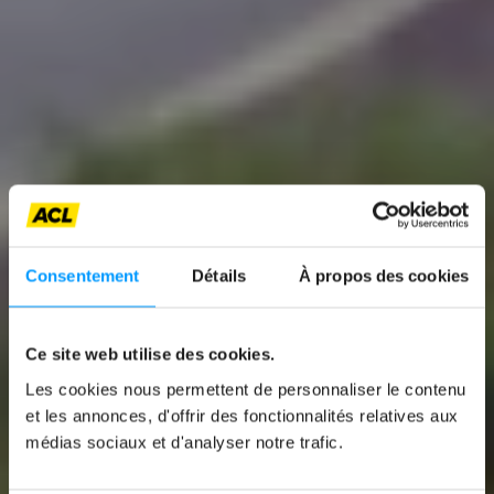
Consentement
Détails
À propos des cookies
Ce site web utilise des cookies.
News
Les cookies nous permettent de personnaliser le contenu
IM SOMMER
et les annonces, d'offrir des fonctionnalités relatives aux
médias sociaux et d'analyser notre trafic.
UNTERWEGS? SO