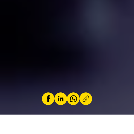
par
Jérémy Zabatta