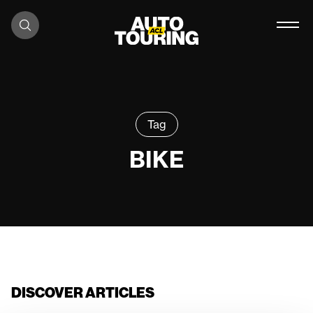
Skip to content
Tag
BIKE
DISCOVER ARTICLES