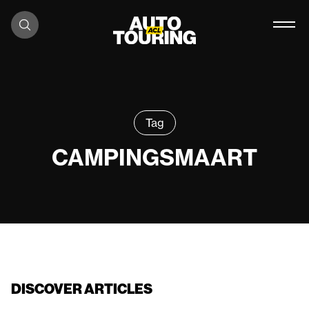
Skip to content
Tag
CAMPINGSMAART
DISCOVER ARTICLES