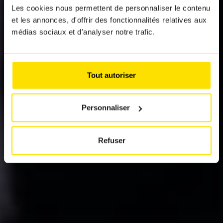
Les cookies nous permettent de personnaliser le contenu
WHERE IS CAMPING
et les annonces, d'offrir des fonctionnalités relatives aux
ALLOWED IN
médias sociaux et d'analyser notre trafic.
EUROPE?
Campingsmaart
Tout autoriser
Personnaliser
Refuser