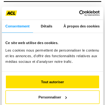
Consentement
Détails
À propos des cookies
Ce site web utilise des cookies.
Les cookies nous permettent de personnaliser le contenu
et les annonces, d'offrir des fonctionnalités relatives aux
médias sociaux et d'analyser notre trafic.
Tout autoriser
Personnaliser
‘POWER IS NOTHING WITHOUT