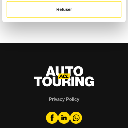
CONTROL’
Refuser
Expert view
Under the Hood
Privacy Policy