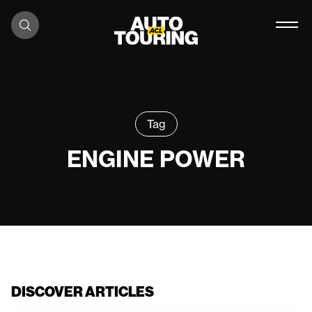
Skip to content
Tag
ENGINE POWER
DISCOVER ARTICLES