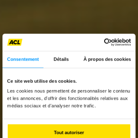
Consentement
Détails
À propos des cookies
Ce site web utilise des cookies.
Les cookies nous permettent de personnaliser le contenu
News
et les annonces, d'offrir des fonctionnalités relatives aux
médias sociaux et d'analyser notre trafic.
THE ROAD TO
RECKLESSNESS
Tout autoriser