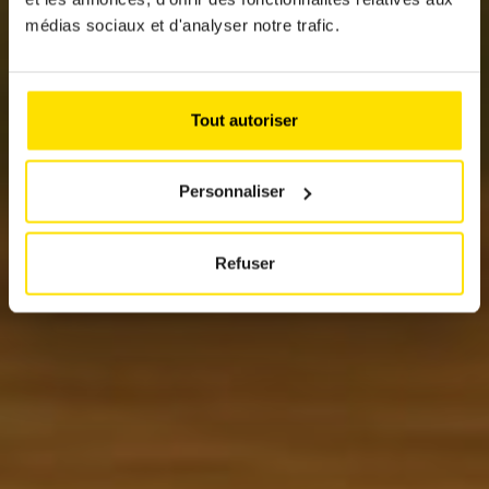
médias sociaux et d'analyser notre trafic.
SUR LA ROUTE DE
L’INCONSCIENCE
Tout autoriser
Personnaliser
Refuser