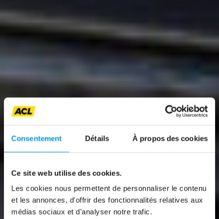
Consentement
Détails
À propos des cookies
Ce site web utilise des cookies.
News
Les cookies nous permettent de personnaliser le contenu
AUDI A6 AVANT E-
et les annonces, d'offrir des fonctionnalités relatives aux
médias sociaux et d'analyser notre trafic.