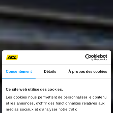
Consentement
Détails
À propos des cookies
Ce site web utilise des cookies.
News
Les cookies nous permettent de personnaliser le contenu
AUDI A6 AVANT E-
et les annonces, d'offrir des fonctionnalités relatives aux
médias sociaux et d'analyser notre trafic.