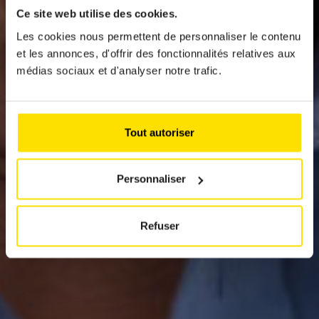
Ce site web utilise des cookies.
Les cookies nous permettent de personnaliser le contenu
News
et les annonces, d'offrir des fonctionnalités relatives aux
médias sociaux et d'analyser notre trafic.
BIENTÔT LES
VACANCES
Tout autoriser
Personnaliser
Refuser