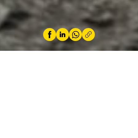
par
J-Claude Hoferlin, membre ACL
9 avril 2025