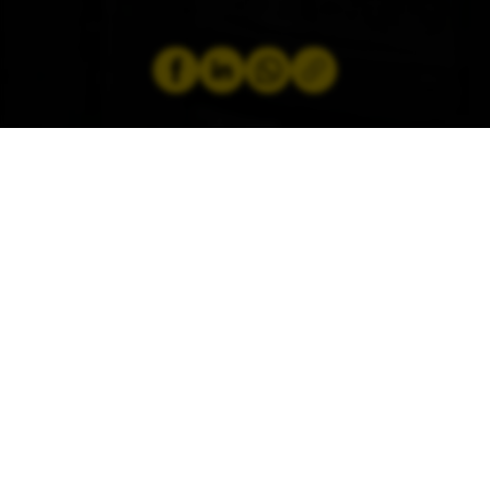
par
Jérémy Zabatta
29 octobre 2024
CECI POURRAIT ÉGALEMENT VOUS
INTÉRESSER