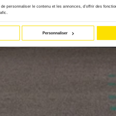
par
Jeremy Zabatta
e personnaliser le contenu et les annonces, d'offrir des fonctio
20 avril 2026
afic.
Personnaliser