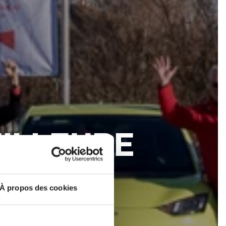
EILLEURE
OPE
À propos des cookies
6